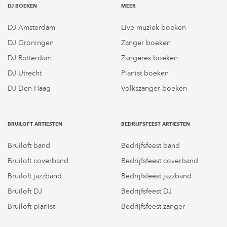
DJ BOEKEN
MEER
DJ Amsterdam
Live muziek boeken
DJ Groningen
Zanger boeken
DJ Rotterdam
Zangeres boeken
DJ Utrecht
Pianist boeken
DJ Den Haag
Volkszanger boeken
BRUILOFT ARTIESTEN
BEDRIJFSFEEST ARTIESTEN
Bruiloft band
Bedrijfsfeest band
Bruiloft coverband
Bedrijfsfeest coverband
Bruiloft jazzband
Bedrijfsfeest jazzband
Bruiloft DJ
Bedrijfsfeest DJ
Bruiloft pianist
Bedrijfsfeest zanger