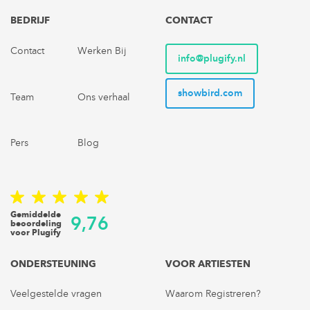
BEDRIJF
CONTACT
Contact
Werken Bij
info@plugify.nl
showbird.com
Team
Ons verhaal
Pers
Blog
Gemiddelde
9,76
beoordeling
voor Plugify
ONDERSTEUNING
VOOR ARTIESTEN
Veelgestelde vragen
Waarom Registreren?