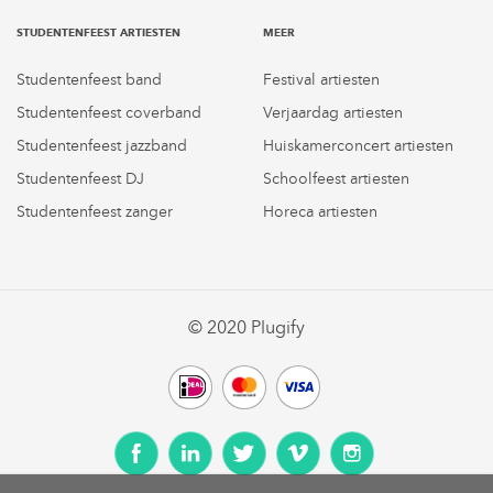
STUDENTENFEEST ARTIESTEN
MEER
Studentenfeest band
Festival artiesten
Studentenfeest coverband
Verjaardag artiesten
Studentenfeest jazzband
Huiskamerconcert artiesten
Studentenfeest DJ
Schoolfeest artiesten
Studentenfeest zanger
Horeca artiesten
© 2020 Plugify
Facebook
LinkedIn
Twitter
Vimeo
Instagram