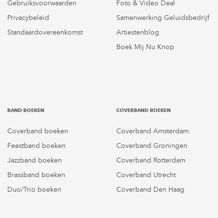
Gebruiksvoorwaarden
Foto & Video Deal
Privacybeleid
Samenwerking Geluidsbedrijf
Standaardovereenkomst
Artiestenblog
Boek Mij Nu Knop
BAND BOEKEN
COVERBAND BOEKEN
Coverband boeken
Coverband Amsterdam
Feestband boeken
Coverband Groningen
Jazzband boeken
Coverband Rotterdam
Brassband boeken
Coverband Utrecht
Duo/Trio boeken
Coverband Den Haag