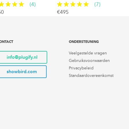
(4)
(7)
50
€495
ONTACT
ONDERSTEUNING
Veelgestelde vragen
info@plugify.nl
Gebruiksvoorwaarden
Privacybeleid
showbird.com
Standaardovereenkomst