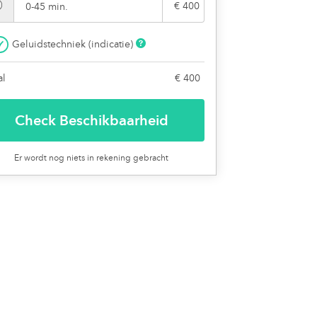
€ 400
0-45 min.
Geluidstechniek (indicatie)
al
€ 400
Er wordt nog niets in rekening gebracht