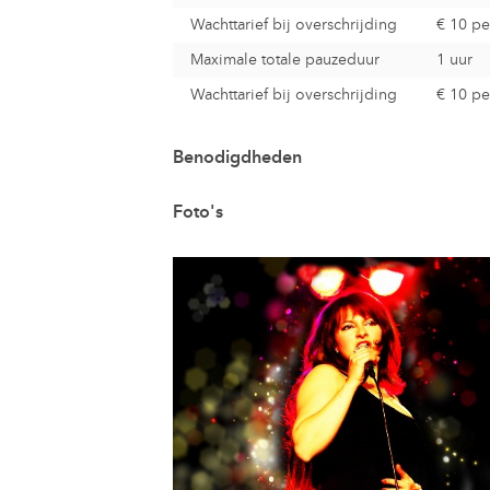
Wachttarief bij overschrijding
€ 10
pe
Maximale totale pauzeduur
1 uur
Wachttarief bij overschrijding
€ 10
pe
Benodigdheden
Foto's