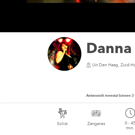
Pop,
Danna
80s,
R&B
Uit Den Haag, Zuid-H
Solist
Danna
Antwoordt meestal binnen 3 
0 - 4
Solist
Zangeres
min.