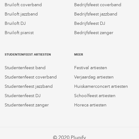
Bruiloft coverband
Bedrijfsfeest coverband
Bruiloft jazzband
Bedrijfsfeest jazzband
Bruiloft DJ
Bedrijfsfeest DJ
Bruiloft pianist
Bedrijfsfeest zanger
STUDENTENFEEST ARTIESTEN
MEER
Studentenfeest band
Festival artiesten
Studentenfeest coverband
Verjaardag artiesten
Studentenfeest jazzband
Huiskamerconcert artiesten
Studentenfeest DJ
Schoolfeest artiesten
Studentenfeest zanger
Horeca artiesten
© 2020 Plugify