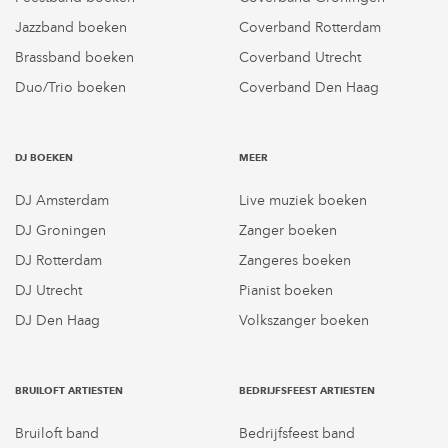
Jazzband boeken
Coverband Rotterdam
Brassband boeken
Coverband Utrecht
Duo/Trio boeken
Coverband Den Haag
DJ BOEKEN
MEER
DJ Amsterdam
Live muziek boeken
DJ Groningen
Zanger boeken
DJ Rotterdam
Zangeres boeken
DJ Utrecht
Pianist boeken
DJ Den Haag
Volkszanger boeken
BRUILOFT ARTIESTEN
BEDRIJFSFEEST ARTIESTEN
Bruiloft band
Bedrijfsfeest band