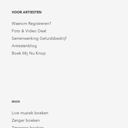
VOOR ARTIESTEN
Waarom Registreren?
Foto & Video Deal
Samenwerking Geluidsbedrijf
Artiestenblog
Boek Mij Nu Knop
MEER
Live muziek boeken
Zanger boeken
Zangeres boeken