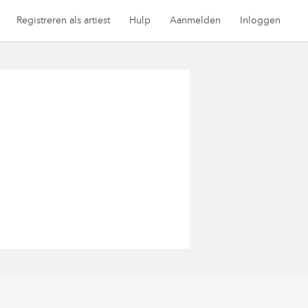
Registreren als artiest
Hulp
Aanmelden
Inloggen