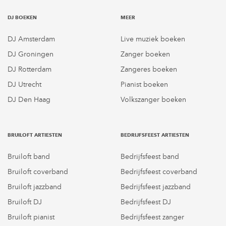
DJ BOEKEN
MEER
DJ Amsterdam
Live muziek boeken
DJ Groningen
Zanger boeken
DJ Rotterdam
Zangeres boeken
DJ Utrecht
Pianist boeken
DJ Den Haag
Volkszanger boeken
BRUILOFT ARTIESTEN
BEDRIJFSFEEST ARTIESTEN
Bruiloft band
Bedrijfsfeest band
Bruiloft coverband
Bedrijfsfeest coverband
Bruiloft jazzband
Bedrijfsfeest jazzband
Bruiloft DJ
Bedrijfsfeest DJ
Bruiloft pianist
Bedrijfsfeest zanger