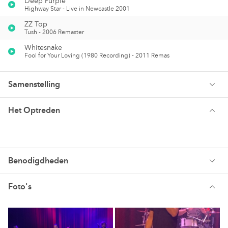
Deep Purple
Highway Star - Live in Newcastle 2001
ZZ Top
Tush - 2006 Remaster
Whitesnake
Fool for Your Loving (1980 Recording) - 2011 Remas
Samenstelling
Het Optreden
Benodigdheden
Foto's