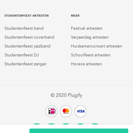
STUDENTENFEEST ARTIESTEN
MEER
Studentenfeest band
Festival artiesten
Studentenfeest coverband
Verjaardag artiesten
Studentenfeest jazzband
Huiskamerconcert artiesten
Studentenfeest DJ
Schoolfeest artiesten
Studentenfeest zanger
Horeca artiesten
© 2020 Plugify
Facebook
LinkedIn
Twitter
Vimeo
Instagram