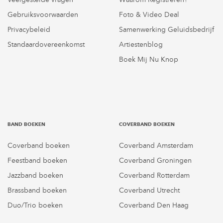
Gebruiksvoorwaarden
Foto & Video Deal
Privacybeleid
Samenwerking Geluidsbedrijf
Standaardovereenkomst
Artiestenblog
Boek Mij Nu Knop
BAND BOEKEN
COVERBAND BOEKEN
Coverband boeken
Coverband Amsterdam
Feestband boeken
Coverband Groningen
Jazzband boeken
Coverband Rotterdam
Brassband boeken
Coverband Utrecht
Duo/Trio boeken
Coverband Den Haag