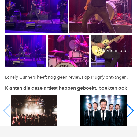
Bekijk alle 6 foto's
Lonely Gunners heeft nog geen reviews op Plugify ontvangen.
Klanten die deze artiest hebben geboekt, boekten ook