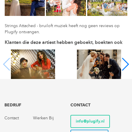
Bekijk alle 7 foto's
Strings Attached - bruiloft muziek heeft nog geen reviews op
Plugify ontvangen.
Klanten die deze artiest hebben geboekt, boekten ook
BEDRIJF
CONTACT
Contact
Werken Bij
info@plugify.nl