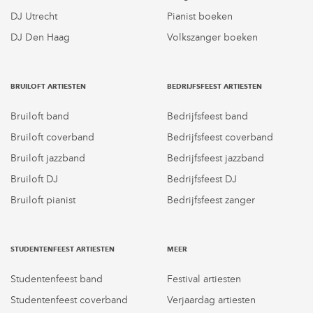
DJ Utrecht
Pianist boeken
DJ Den Haag
Volkszanger boeken
BRUILOFT ARTIESTEN
BEDRIJFSFEEST ARTIESTEN
Bruiloft band
Bedrijfsfeest band
Bruiloft coverband
Bedrijfsfeest coverband
Bruiloft jazzband
Bedrijfsfeest jazzband
Bruiloft DJ
Bedrijfsfeest DJ
Bruiloft pianist
Bedrijfsfeest zanger
STUDENTENFEEST ARTIESTEN
MEER
Studentenfeest band
Festival artiesten
Studentenfeest coverband
Verjaardag artiesten