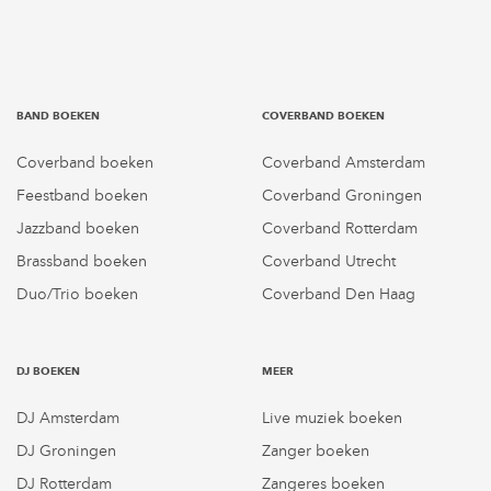
BAND BOEKEN
COVERBAND BOEKEN
Coverband boeken
Coverband Amsterdam
Feestband boeken
Coverband Groningen
Jazzband boeken
Coverband Rotterdam
Brassband boeken
Coverband Utrecht
Duo/Trio boeken
Coverband Den Haag
DJ BOEKEN
MEER
DJ Amsterdam
Live muziek boeken
DJ Groningen
Zanger boeken
DJ Rotterdam
Zangeres boeken