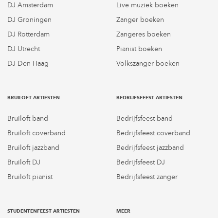
DJ Amsterdam
Live muziek boeken
DJ Groningen
Zanger boeken
DJ Rotterdam
Zangeres boeken
DJ Utrecht
Pianist boeken
DJ Den Haag
Volkszanger boeken
BRUILOFT ARTIESTEN
BEDRIJFSFEEST ARTIESTEN
Bruiloft band
Bedrijfsfeest band
Bruiloft coverband
Bedrijfsfeest coverband
Bruiloft jazzband
Bedrijfsfeest jazzband
Bruiloft DJ
Bedrijfsfeest DJ
Bruiloft pianist
Bedrijfsfeest zanger
STUDENTENFEEST ARTIESTEN
MEER