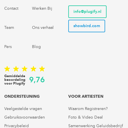
Contact
Werken Bij
info@plugify.nl
showbird.com
Team
Ons verhaal
Pers
Blog
Gemiddelde
9,76
beoordeling
voor Plugify
ONDERSTEUNING
VOOR ARTIESTEN
Veelgestelde vragen
Waarom Registreren?
Gebruiksvoorwaarden
Foto & Video Deal
Privacybeleid
Samenwerking Geluidsbedrijf