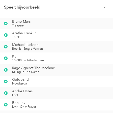
Speelt bijvoorbeeld
Bruno Mars
Treasure
Aretha Franklin
Think
Michael Jackson
Beat It - Single Version
K3
10.000 Luchtballonnen
Rage Against The Machine
Killing In The Name
Goldband
Noodgeval
Andre Hazes
Leef
Bon Jovi
Livin' On A Prayer