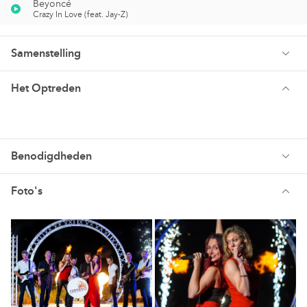
Beyoncé
Crazy In Love (feat. Jay-Z)
Samenstelling
Het Optreden
Benodigdheden
Foto's