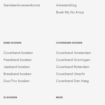
Standaardovereenkomst
Artiestenblog
Boek Mij Nu Knop
BAND BOEKEN
COVERBAND BOEKEN
Coverband boeken
Coverband Amsterdam
Feestband boeken
Coverband Groningen
Jazzband boeken
Coverband Rotterdam
Brassband boeken
Coverband Utrecht
Duo/Trio boeken
Coverband Den Haag
DJ BOEKEN
MEER